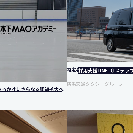
内定者数が2倍に——デジタル
採用支援
LINE（Lステッ
横浜交通タクシーグループ
動画をきっかけにさらなる認知拡大へ