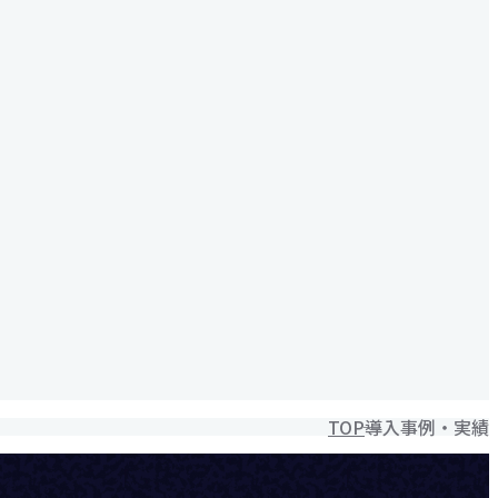
トップページに
TOP
導入事例・実績